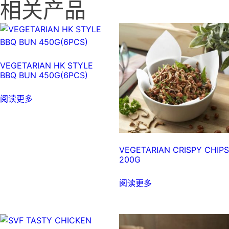
相关产品
VEGETARIAN HK STYLE
BBQ BUN 450G(6PCS)
阅读更多
VEGETARIAN CRISPY CHIPS
200G
阅读更多