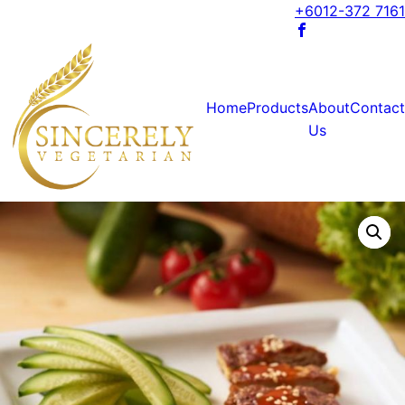
+6012-372 7161
Home
Products
About
Contact
Us